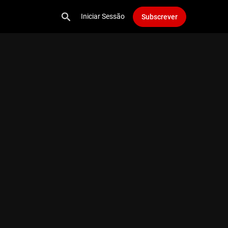
Iniciar Sessão
Subscrever