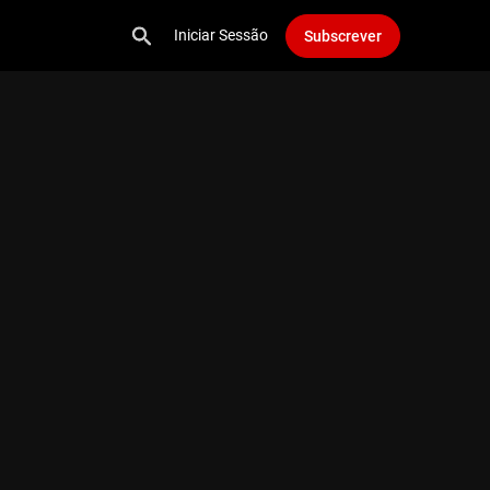
Iniciar Sessão
Subscrever