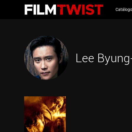
Catálog
Lee Byung