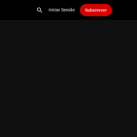
Iniciar Sessão
Subscrever