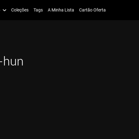
o
Coleções
Tags
A Minha Lista
Cartão Oferta
-hun