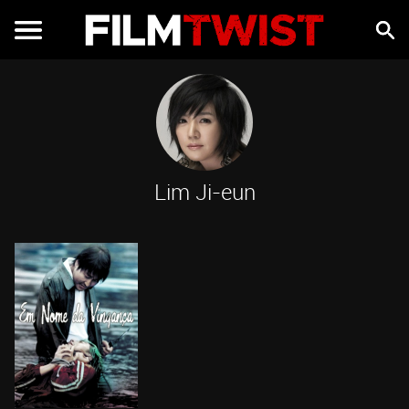
Lim Ji-eun