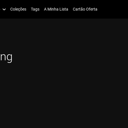
o
Coleções
Tags
A Minha Lista
Cartão Oferta
ung