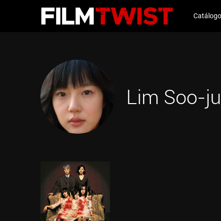
Catálog
Lim Soo-j