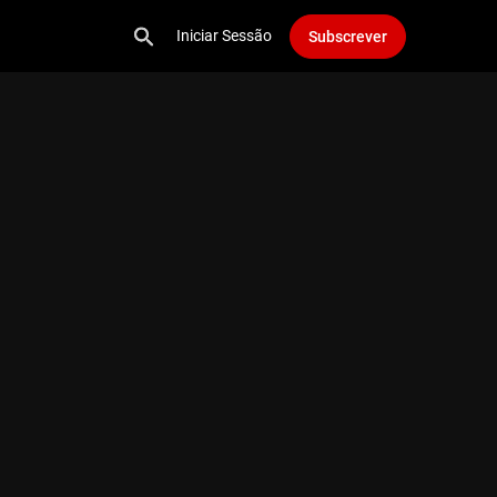
Iniciar Sessão
Subscrever