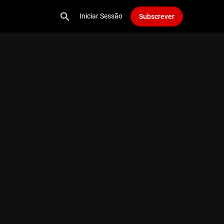
Iniciar Sessão
Subscrever