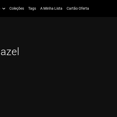
o
Coleções
Tags
A Minha Lista
Cartão Oferta
azel