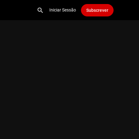
Iniciar Sessão
Subscrever