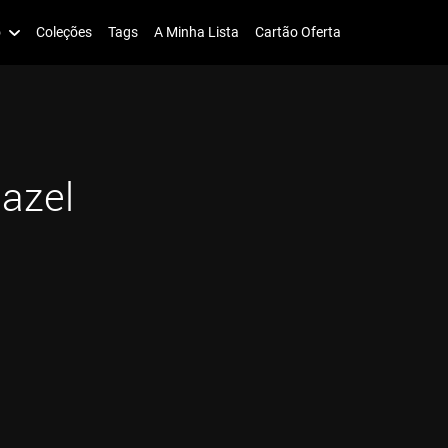
o
Coleções
Tags
A Minha Lista
Cartão Oferta
azel