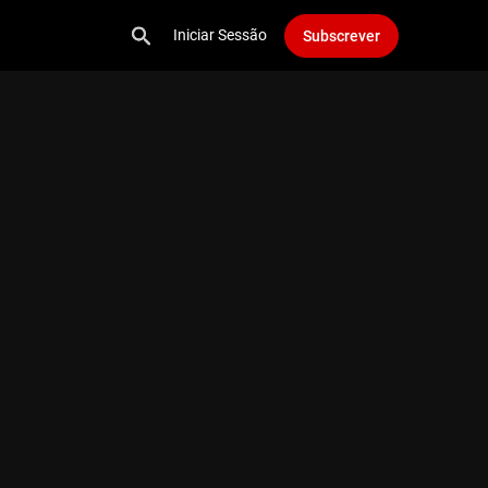
Iniciar Sessão
Subscrever