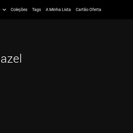
o
Coleções
Tags
A Minha Lista
Cartão Oferta
azel