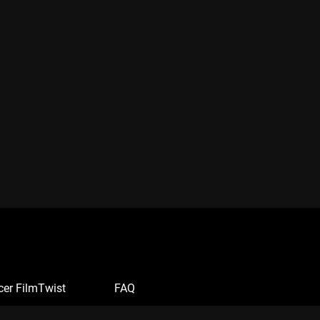
cer FilmTwist
FAQ