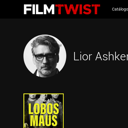
Catálog
Lior Ashke