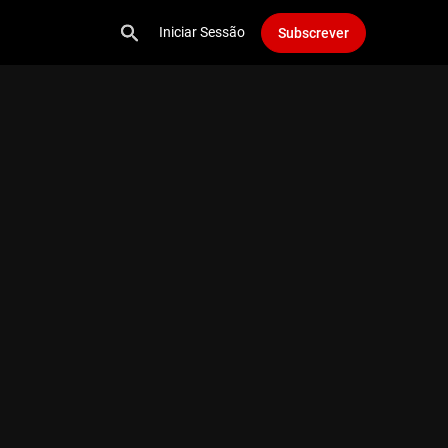
Iniciar Sessão
Subscrever