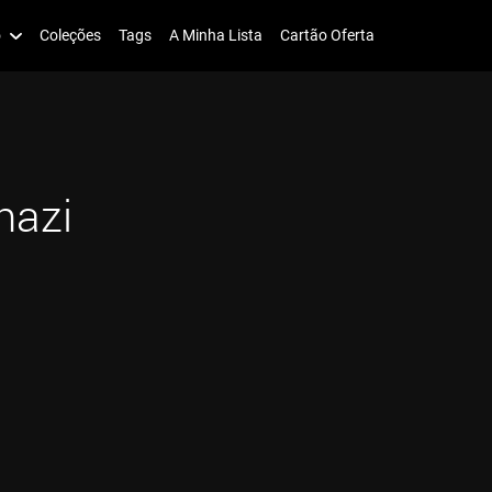
o
Coleções
Tags
A Minha Lista
Cartão Oferta
nazi