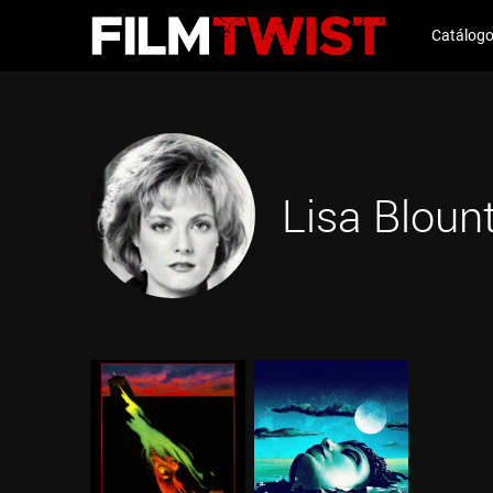
Catálog
Lisa Bloun