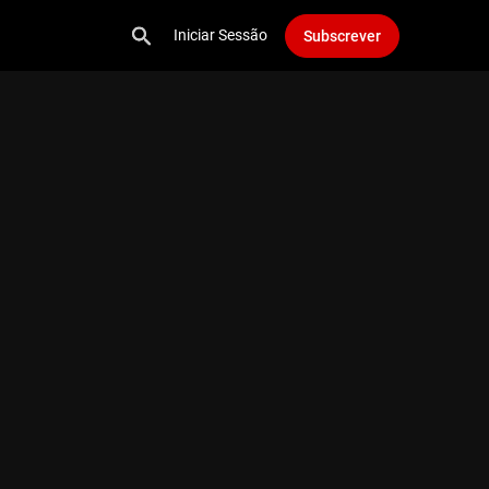
Iniciar Sessão
Subscrever