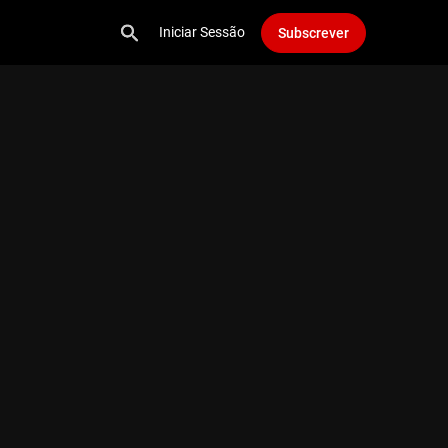
Iniciar Sessão
Subscrever