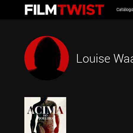
Catálog
Louise Wa