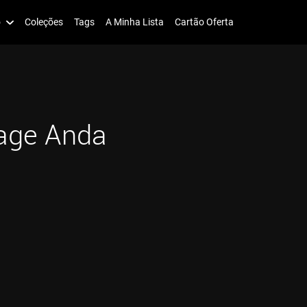
o
Coleções
Tags
A Minha Lista
Cartão Oferta
age Anda