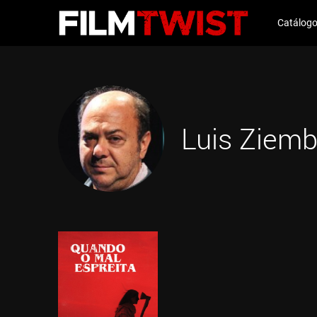
Catálog
Luis Ziem