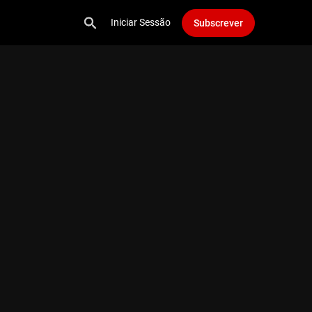
Iniciar Sessão
Subscrever