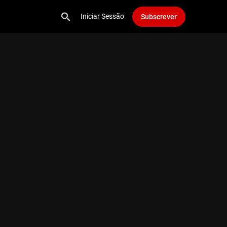
Iniciar Sessão
Subscrever