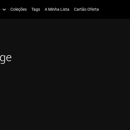
o
Coleções
Tags
A Minha Lista
Cartão Oferta
ge