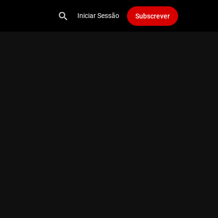
Iniciar Sessão
Subscrever