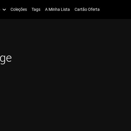
o
Coleções
Tags
A Minha Lista
Cartão Oferta
ge