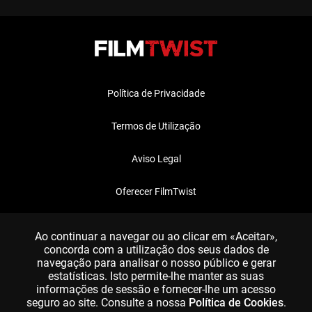
Política de Privacidade
Termos de Utilização
Aviso Legal
Oferecer FilmTwist
FAQ
Ao continuar a navegar ou ao clicar em «Aceitar»,
concorda com a utilização dos seus dados de
navegação para analisar o nosso público e gerar
estatísticas. Isto permite-lhe manter as suas
informações de sessão e fornecer-lhe um acesso
seguro ao site. Consulte a nossa
Política de Cookies
.