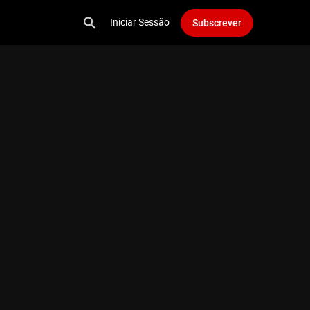
Iniciar Sessão
Subscrever