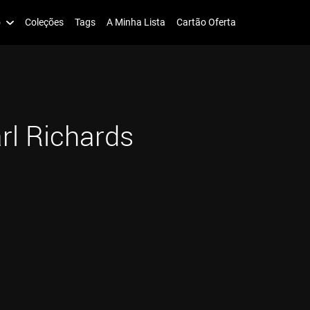
o
Coleções
Tags
A Minha Lista
Cartão Oferta
rl Richards