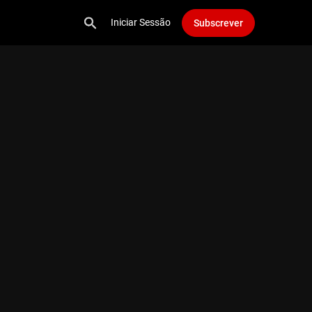
Iniciar Sessão
Subscrever