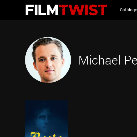
Catálog
Michael P