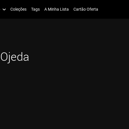
o
Coleções
Tags
A Minha Lista
Cartão Oferta
 Ojeda