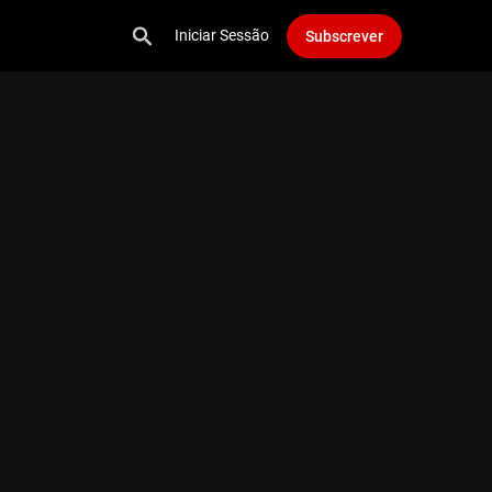
Iniciar Sessão
Subscrever