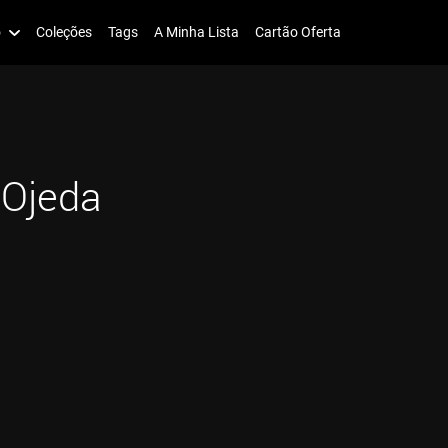
o
Coleções
Tags
A Minha Lista
Cartão Oferta
 Ojeda