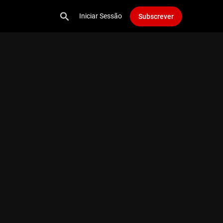
Iniciar Sessão
Subscrever