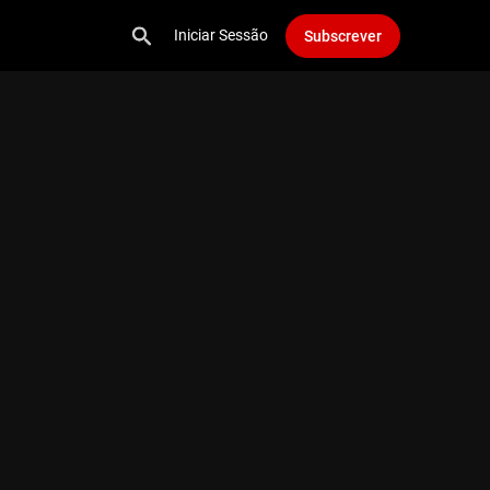
Iniciar Sessão
Subscrever