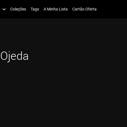
o
Coleções
Tags
A Minha Lista
Cartão Oferta
 Ojeda