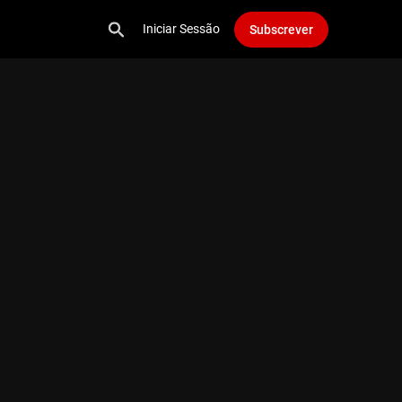
Iniciar Sessão
Subscrever