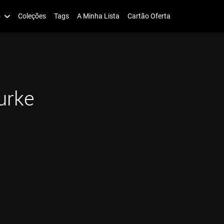
o
Coleções
Tags
A Minha Lista
Cartão Oferta
urke