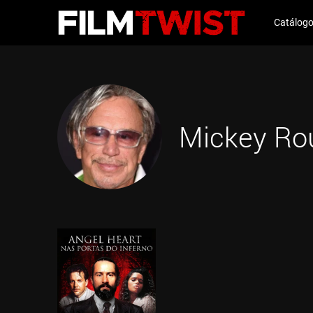
Catálog
Mickey Ro