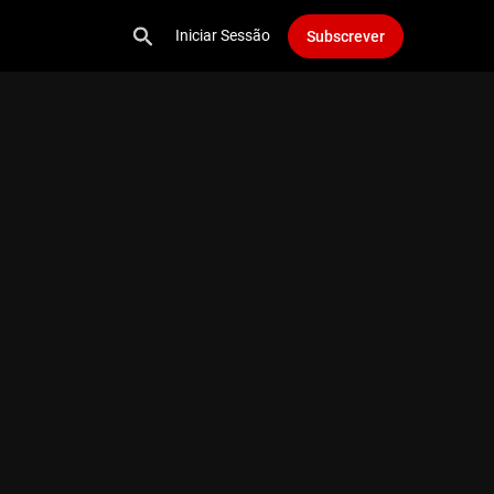
Iniciar Sessão
Subscrever