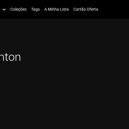
o
Coleções
Tags
A Minha Lista
Cartão Oferta
inton