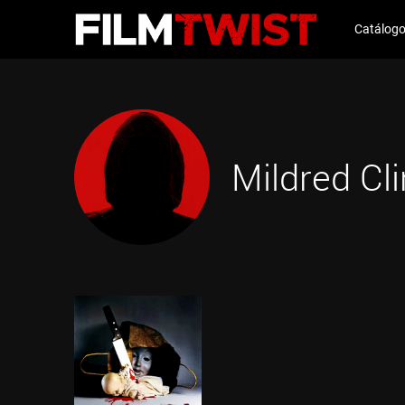
Catálog
Mildred Cl