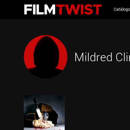
Catálog
Mildred Cl