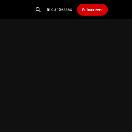
Iniciar Sessão
Subscrever