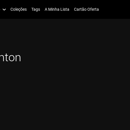
o
Coleções
Tags
A Minha Lista
Cartão Oferta
inton