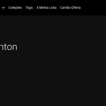
o
Coleções
Tags
A Minha Lista
Cartão Oferta
inton