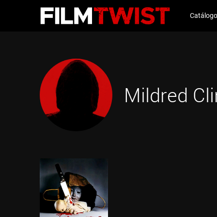
Catálog
Mildred Cl