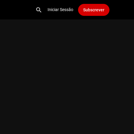
Iniciar Sessão
Subscrever