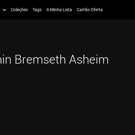
o
Coleções
Tags
A Minha Lista
Cartão Oferta
in Bremseth Asheim