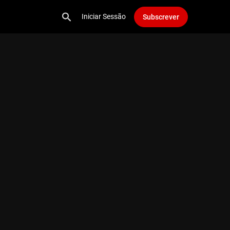
Iniciar Sessão
Subscrever