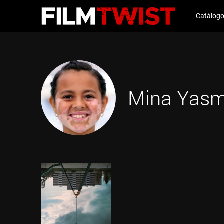
Catálog
Mina Yasm