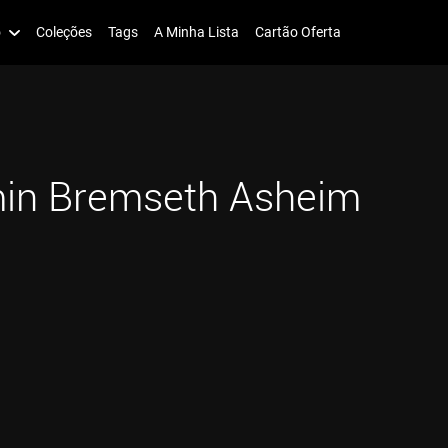
o
Coleções
Tags
A Minha Lista
Cartão Oferta
in Bremseth Asheim