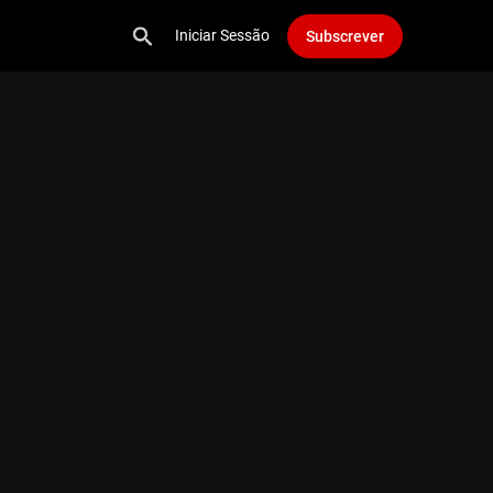
Iniciar Sessão
Subscrever