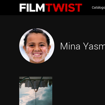
Catálog
Mina Yasm