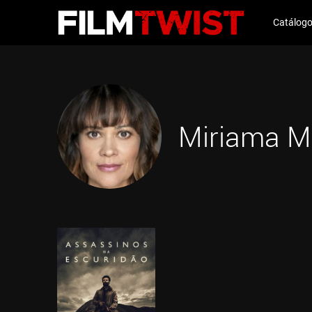
Catálog
Miriama M