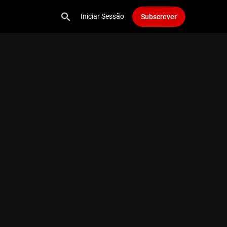
Iniciar Sessão
Subscrever