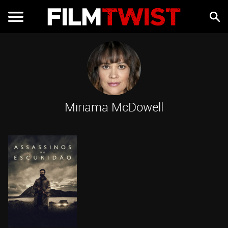
Miriama McDowell