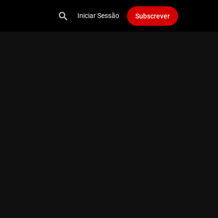
Iniciar Sessão
Subscrever