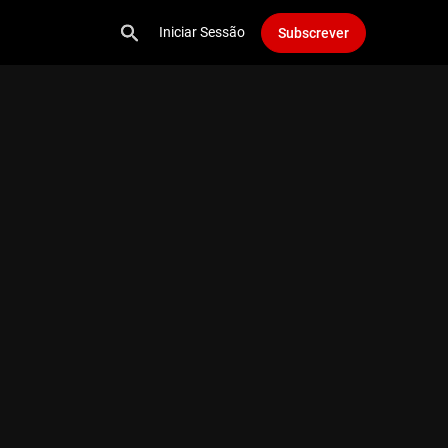
Iniciar Sessão
Subscrever