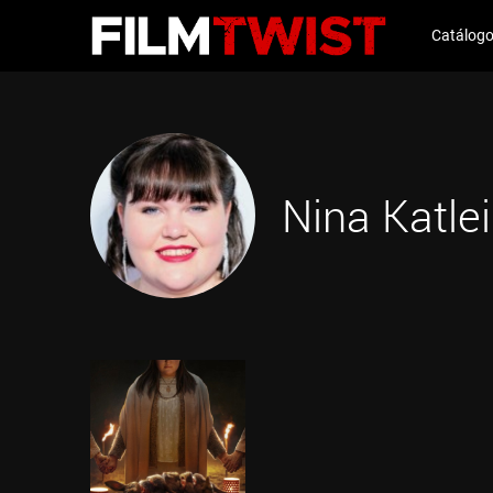
Catálog
Nina Katle