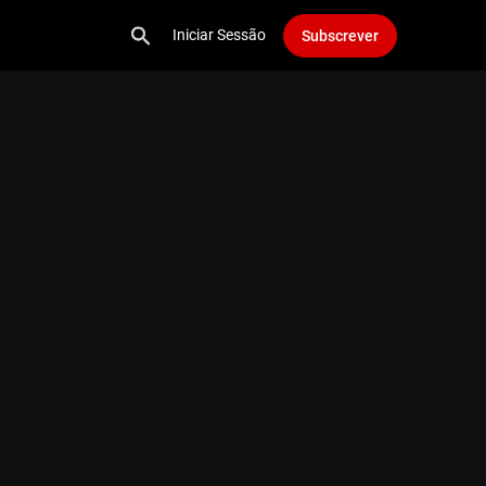
Iniciar Sessão
Subscrever