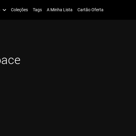
o
Coleções
Tags
A Minha Lista
Cartão Oferta
pace