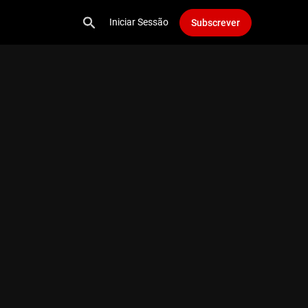
Iniciar Sessão
Subscrever