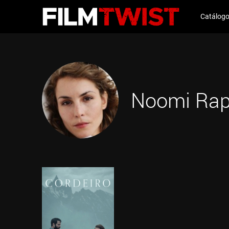
Catálog
Noomi Ra