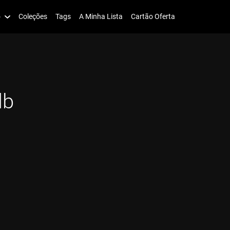
o
Coleções
Tags
A Minha Lista
Cartão Oferta
lb