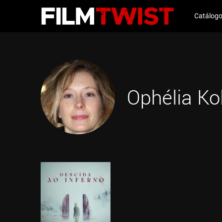
Catálog
Ophélia Ko