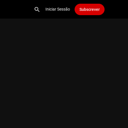
Iniciar Sessão
Subscrever