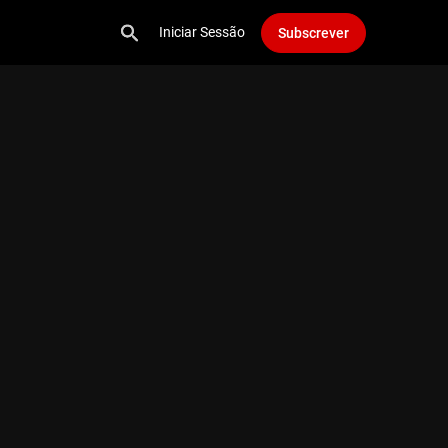
Iniciar Sessão
Subscrever