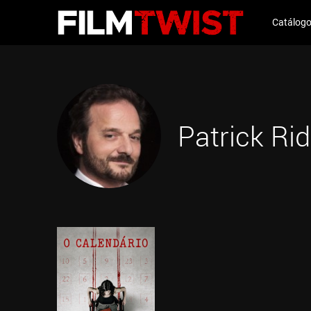
Catálog
Patrick Ri