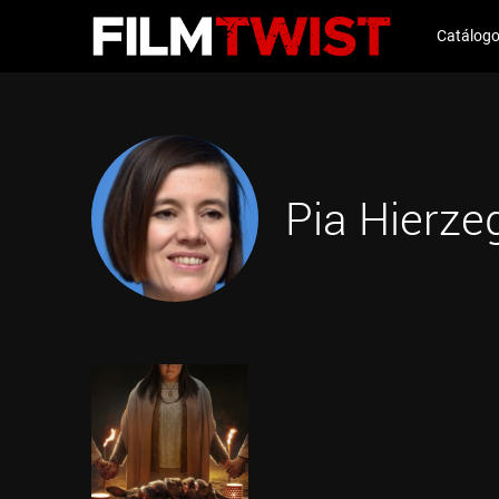
Catálog
Pia Hierze