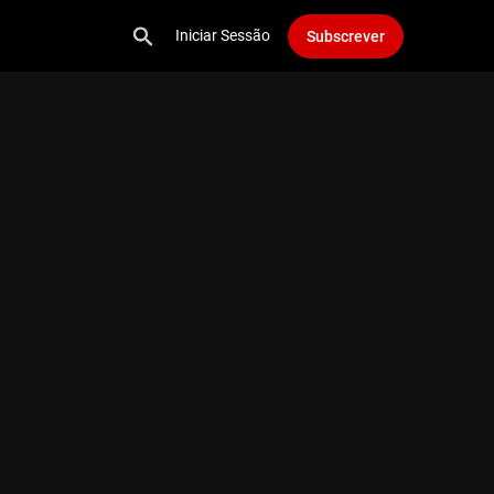
Iniciar Sessão
Subscrever