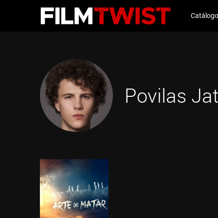
Catálog
Povilas Ja