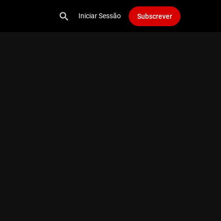
Iniciar Sessão
Subscrever