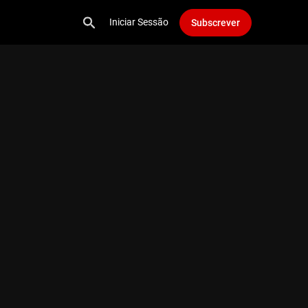
Iniciar Sessão
Subscrever