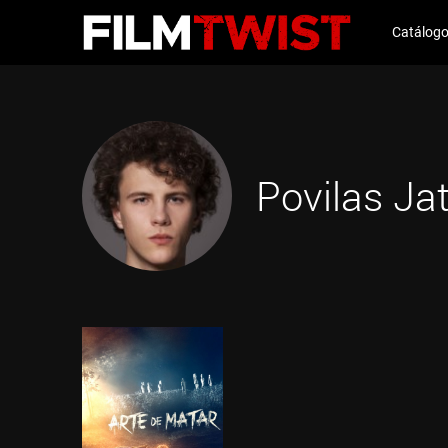
Catálog
Povilas Ja