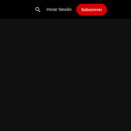
Iniciar Sessão
Subscrever