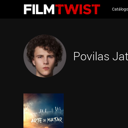
Catálog
Povilas Ja