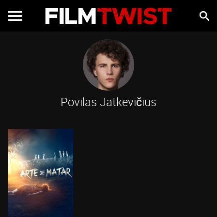
Povilas Jatkevičius