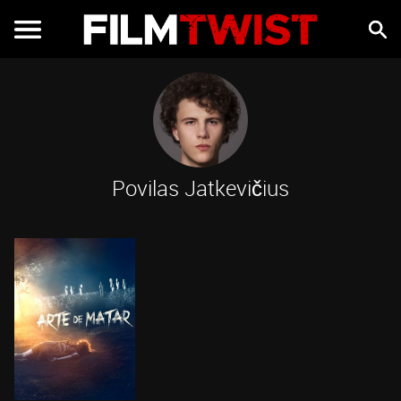
Povilas Jatkevičius