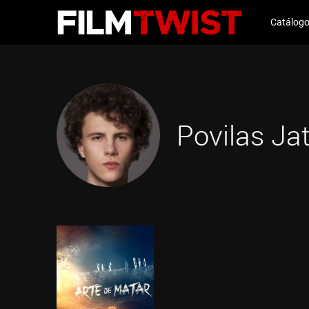
Catálog
Povilas Ja