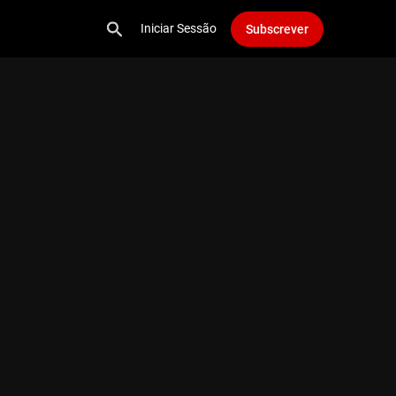
Iniciar Sessão
Subscrever