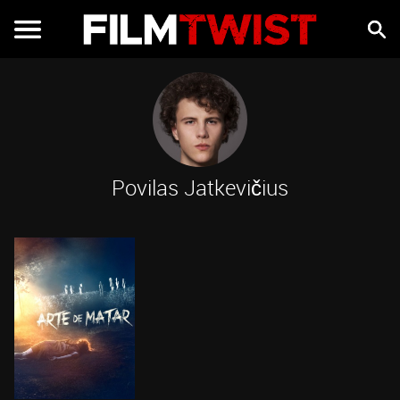
Povilas Jatkevičius