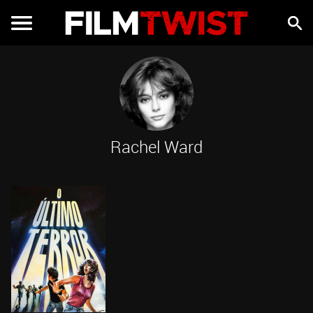
Rachel Ward