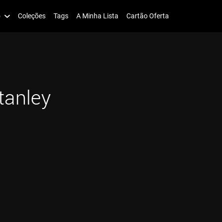
o
Coleções
Tags
A Minha Lista
Cartão Oferta
tanley