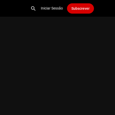
Iniciar Sessão
Subscrever