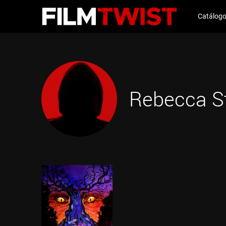
Catálog
Rebecca S