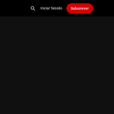
Iniciar Sessão
Subscrever