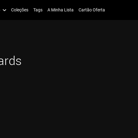
o
Coleções
Tags
A Minha Lista
Cartão Oferta
ards