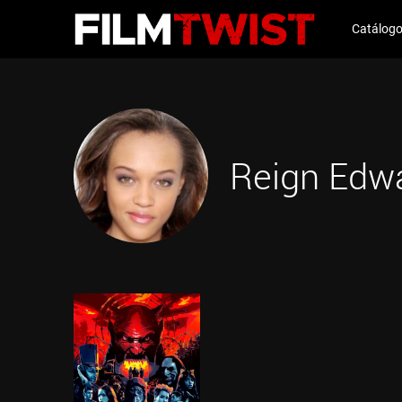
Catálog
Reign Edw