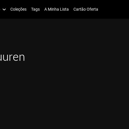
o
Coleções
Tags
A Minha Lista
Cartão Oferta
uuren