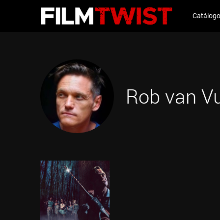
Catálog
Rob van V