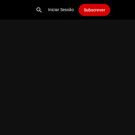
Iniciar Sessão
Subscrever