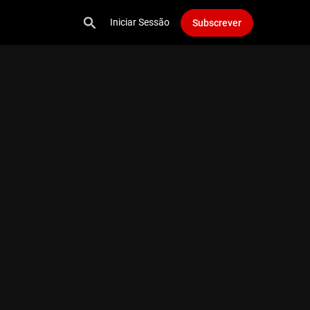
Iniciar Sessão
Subscrever