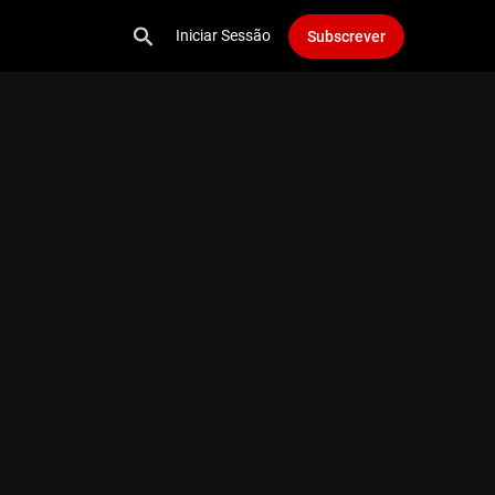
Iniciar Sessão
Subscrever