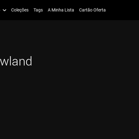
o
Coleções
Tags
A Minha Lista
Cartão Oferta
wland