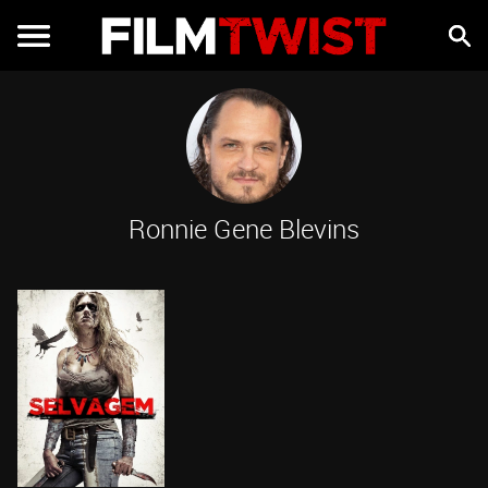
Ronnie Gene Blevins