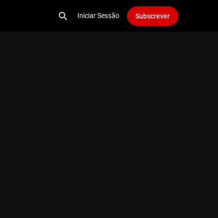
Iniciar Sessão
Subscrever