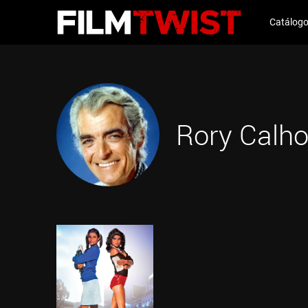
Catálog
Rory Calh